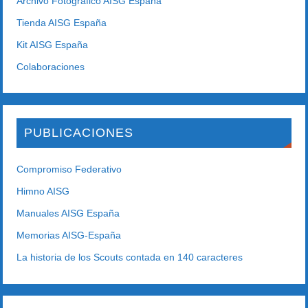
Archivo Fotográfico AISG España
Tienda AISG España
Kit AISG España
Colaboraciones
PUBLICACIONES
Compromiso Federativo
Himno AISG
Manuales AISG España
Memorias AISG-España
La historia de los Scouts contada en 140 caracteres