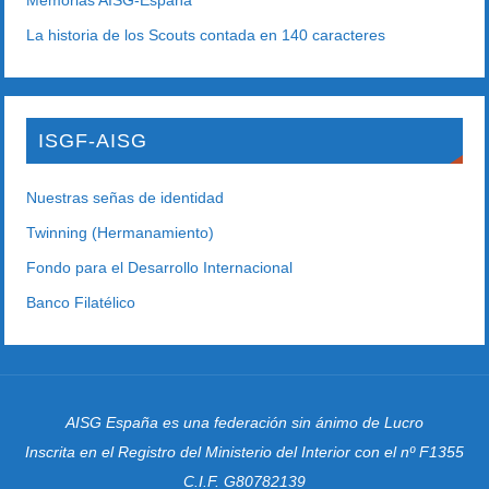
Memorias AISG-España
La historia de los Scouts contada en 140 caracteres
ISGF-AISG
Nuestras señas de identidad
Twinning (Hermanamiento)
Fondo para el Desarrollo Internacional
Banco Filatélico
AISG España es una federación sin ánimo de Lucro
Inscrita en el Registro del Ministerio del Interior con el nº F1355
C.I.F. G80782139