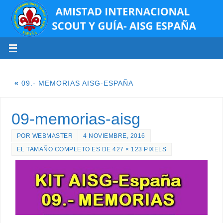
«
09.- MEMORIAS AISG-ESPAÑA
09-memorias-aisg
POR
WEBMASTER
4 NOVIEMBRE, 2016
EL TAMAÑO COMPLETO ES DE
427 × 123
PIXELS