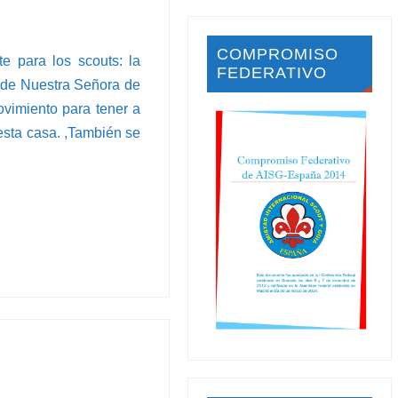
COMPROMISO
e para los scouts: la
FEDERATIVO
a de Nuestra Señora de
ovimiento para tener a
esta casa. ,También se