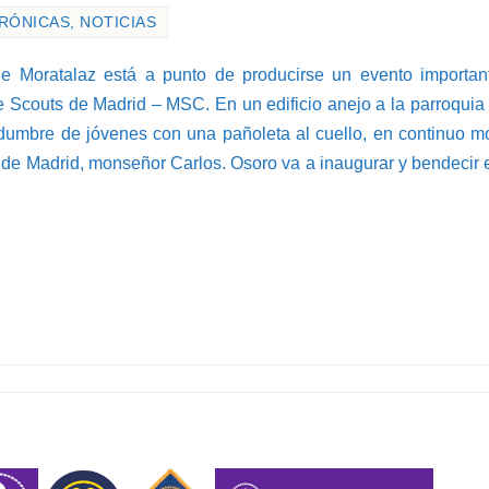
RÓNICAS
,
NOTICIAS
e Moratalaz está a punto de producirse un evento important
 Scouts de Madrid – MSC. En un edificio anejo a la parroqui
edumbre de jóvenes con una pañoleta al cuello, en continuo m
o de Madrid, monseñor Carlos. Osoro va a inaugurar y bendecir 