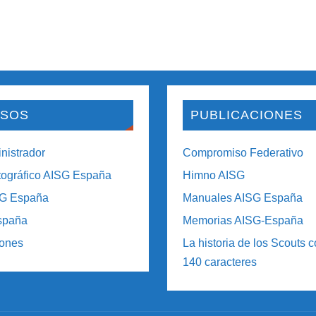
SOS
PUBLICACIONES
nistrador
Compromiso Federativo
tográfico AISG España
Himno AISG
SG España
Manuales AISG España
spaña
Memorias AISG-España
iones
La historia de los Scouts 
140 caracteres