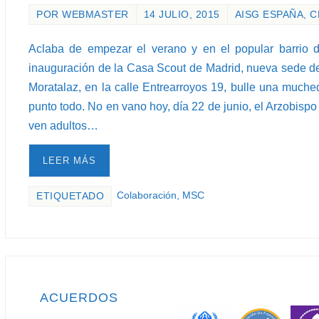
POR
WEBMASTER
14 JULIO, 2015
AISG ESPAÑA
,
C
Aclaba de empezar el verano y en el popular barrio d
inauguración de la Casa Scout de Madrid, nueva sede de
Moratalaz, en la calle Entrearroyos 19, bulle una much
punto todo. No en vano hoy, día 22 de junio, el Arzobisp
ven adultos…
LEER MÁS
Colaboración
,
MSC
ETIQUETADO
ACUERDOS