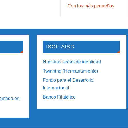
Con los más pequeños
ISGF-AISG
Nuestras señas de identidad
Twinning (Hermanamiento)
Fondo para el Desarrollo
Internacional
Banco Filatélico
contada en